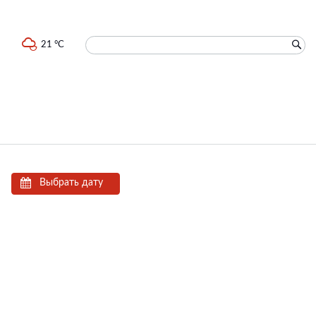
21 °C
Выбрать дату