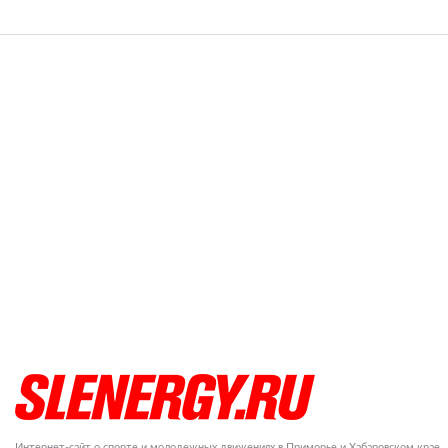
Интернет-сайт о спорте и молодежных движениях в Приморье и Хабаровском крае.