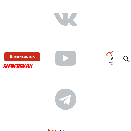
Владивосток
16
°C