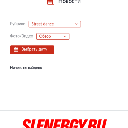
Новости
Рубрики
Street dance
Фото/Видео
Обзор
Выбрать дату
Ничего не найдено