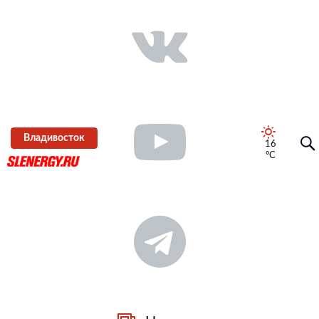
Владивосток
16
°C