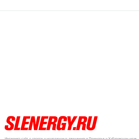
Интернет-сайт о спорте и молодежных движениях в Приморье и Хабаровском крае.