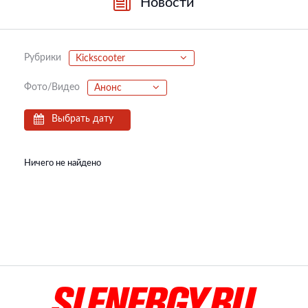
Новости
Рубрики
Kickscooter
Фото/Видео
Анонс
Выбрать дату
Ничего не найдено