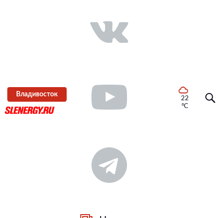
Владивосток
22
°C