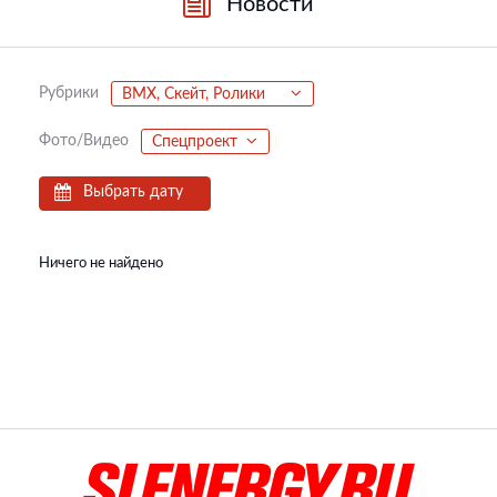
Новости
Рубрики
BMX, Скейт, Ролики
Фото/Видео
Спецпроект
Выбрать дату
Ничего не найдено