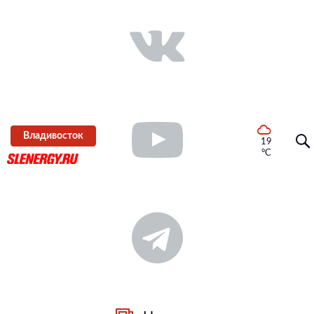
Владивосток
19
°C