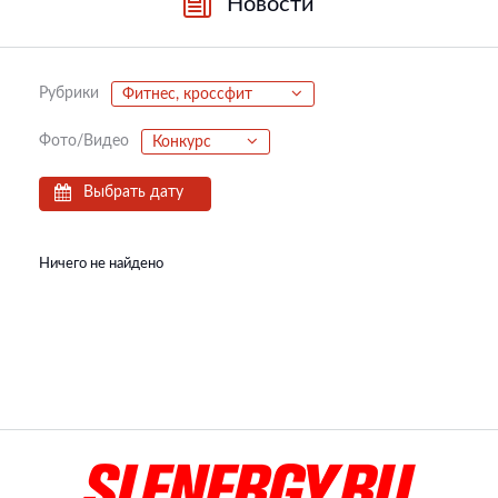
Новости
Рубрики
Фитнес, кроссфит
Фото/Видео
Конкурс
Выбрать дату
Ничего не найдено