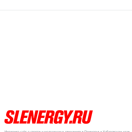
Интернет-сайт о спорте и молодежных движениях в Приморье и Хабаровском крае.