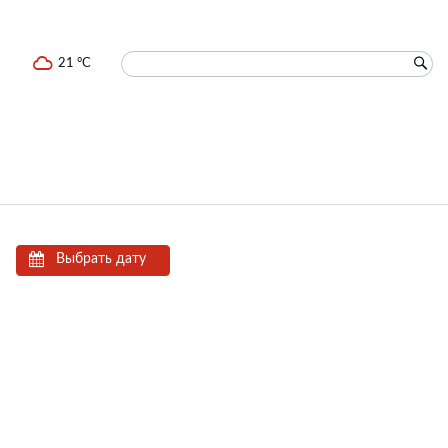
21 °C
Выбрать дату