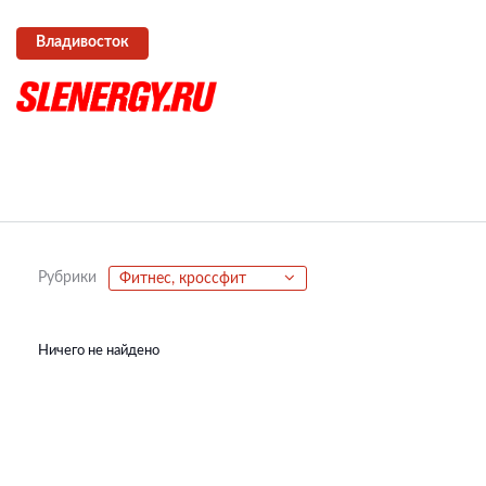
Владивосток
Рубрики
Фитнес, кроссфит
Ничего не найдено