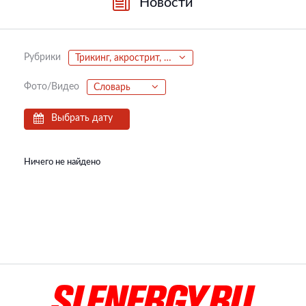
Новости
Рубрики
Трикинг, акрострит, паркур, фриран
Фото/Видео
Словарь
Выбрать дату
Ничего не найдено