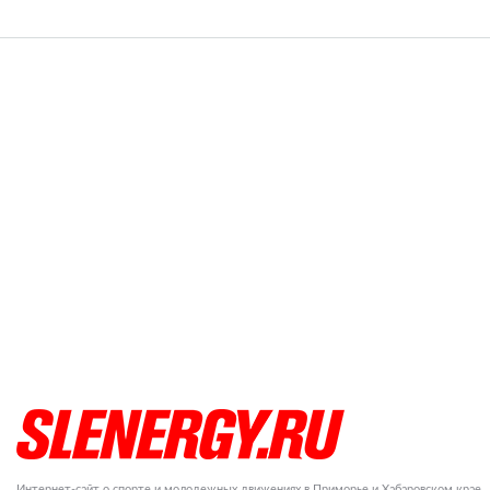
Интернет-сайт о спорте и молодежных движениях в Приморье и Хабаровском крае.