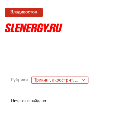
Владивосток
Рубрики
Трикинг, акрострит, паркур, фриран
Ничего не найдено