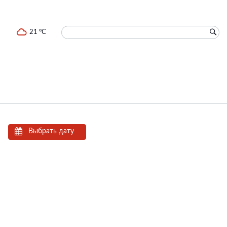
21 °C
Выбрать дату