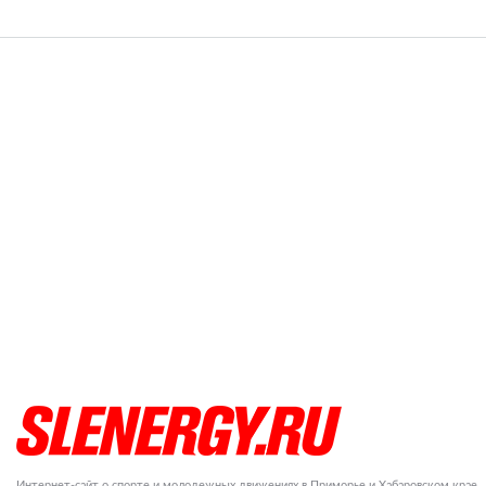
Интернет-сайт о спорте и молодежных движениях в Приморье и Хабаровском крае.