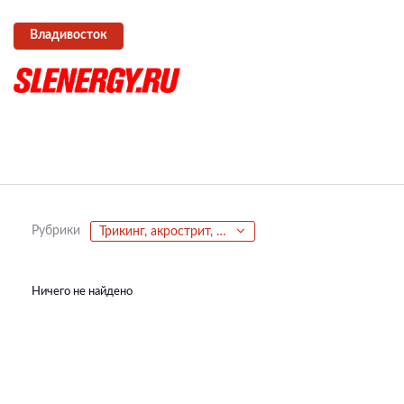
Владивосток
Рубрики
Трикинг, акрострит, паркур, фриран
Ничего не найдено