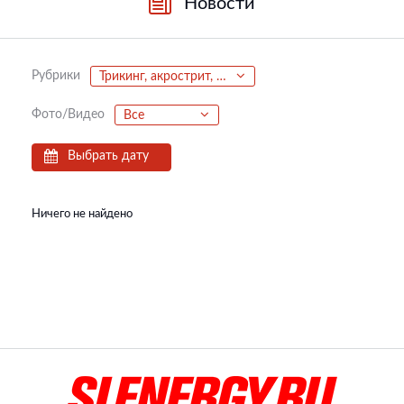
Новости
Рубрики
Трикинг, акрострит, паркур, фриран
Фото/Видео
Все
Выбрать дату
Ничего не найдено