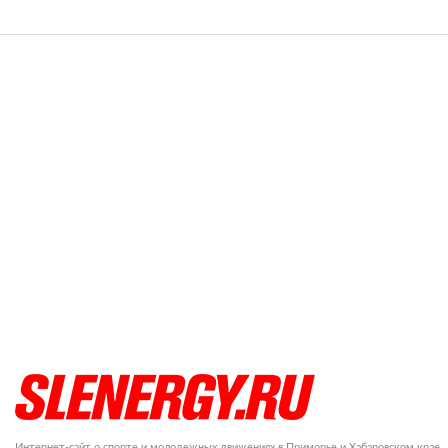
Интернет-сайт о спорте и молодежных движениях в Приморье и Хабаровском крае.