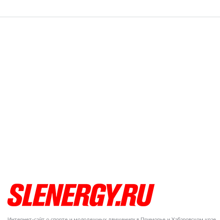
Интернет-сайт о спорте и молодежных движениях в Приморье и Хабаровском крае.