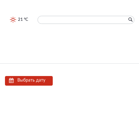
21 °C
Выбрать дату