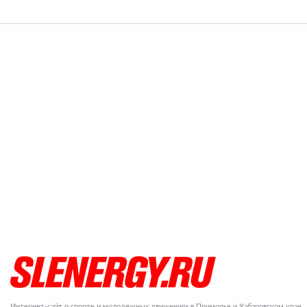
Интернет-сайт о спорте и молодежных движениях в Приморье и Хабаровском крае.