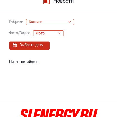
Новости
Рубрики
Каякинг
Фото/Видео
Фото
Выбрать дату
Ничего не найдено