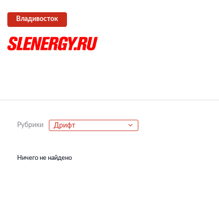
Владивосток
Рубрики
Дрифт
Ничего не найдено