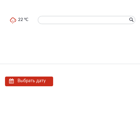
22 °C
Выбрать дату