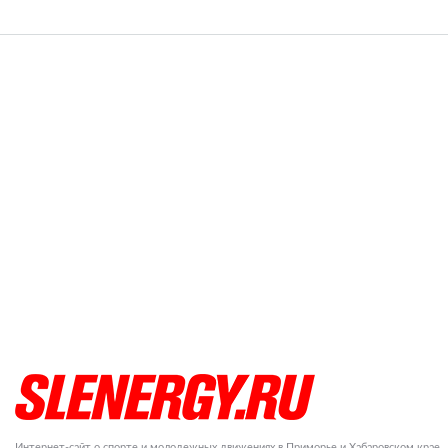
Интернет-сайт о спорте и молодежных движениях в Приморье и Хабаровском крае.