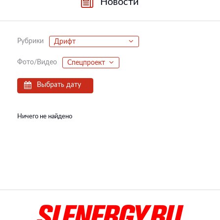
Новости
Рубрики
Дрифт
Фото/Видео
Спецпроект
Выбрать дату
Ничего не найдено