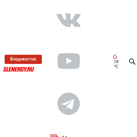
Владивосток
18
°C