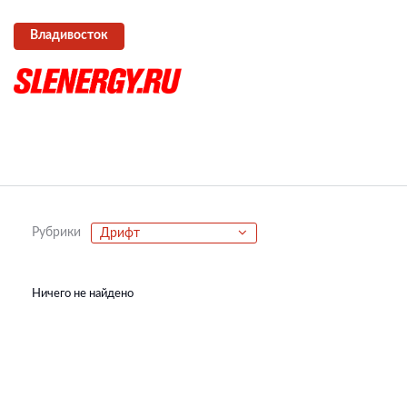
Владивосток
Рубрики
Дрифт
Ничего не найдено