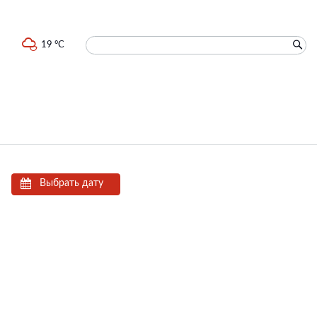
19 °C
Выбрать дату