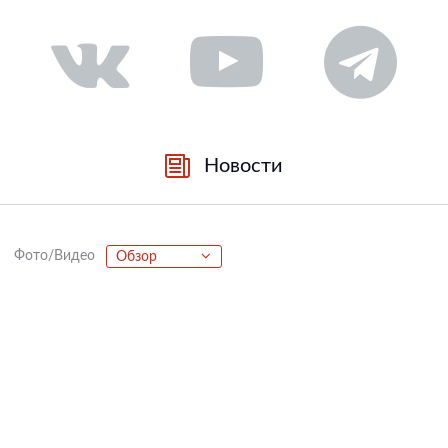
Новости
Фото/Видео
Обзор