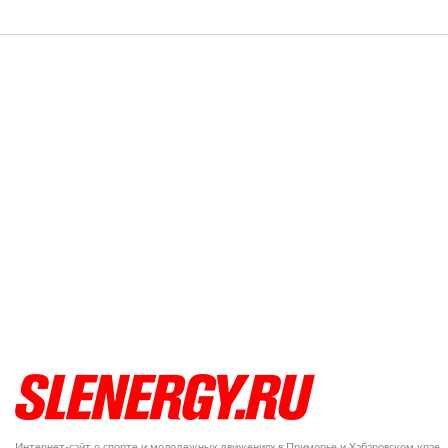
Интернет-сайт о спорте и молодежных движениях в Приморье и Хабаровском крае.