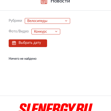
Новости
Рубрики
Велосипеды
Фото/Видео
Конкурс
Выбрать дату
Ничего не найдено