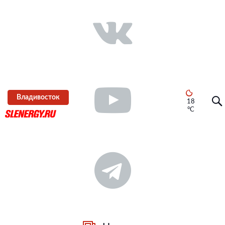
Владивосток
18
°C