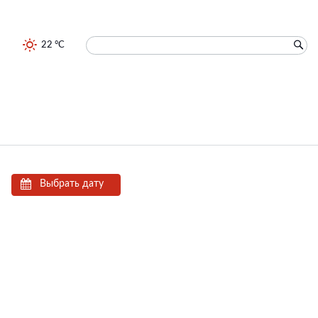
22 °C
Выбрать дату