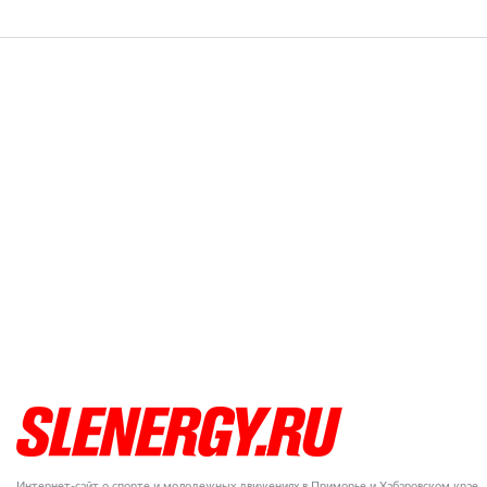
Интернет-сайт о спорте и молодежных движениях в Приморье и Хабаровском крае.