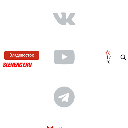
Владивосток
17
°C