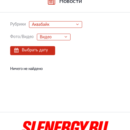
Новости
Рубрики
Аквабайк
Фото/Видео
Видео
Выбрать дату
Ничего не найдено