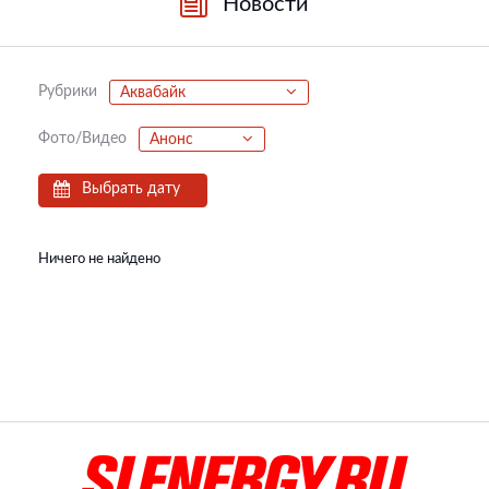
Новости
Рубрики
Аквабайк
Фото/Видео
Анонс
Выбрать дату
Ничего не найдено