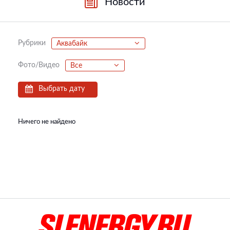
Новости
Рубрики
Аквабайк
Фото/Видео
Все
Выбрать дату
Ничего не найдено