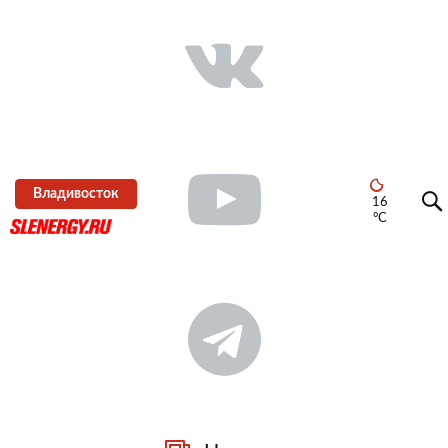
Владивосток
16
°C