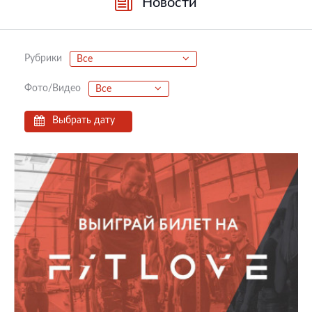
Новости
Рубрики
Все
Фото/Видео
Все
Выбрать дату