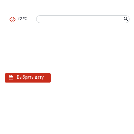
22 °C
Выбрать дату