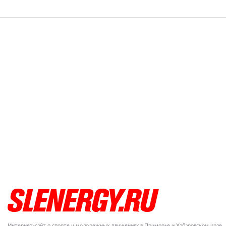
Интернет-сайт о спорте и молодежных движениях в Приморье и Хабаровском крае.