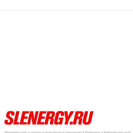
Интернет-сайт о спорте и молодежных движениях в Приморье и Хабаровском крае.