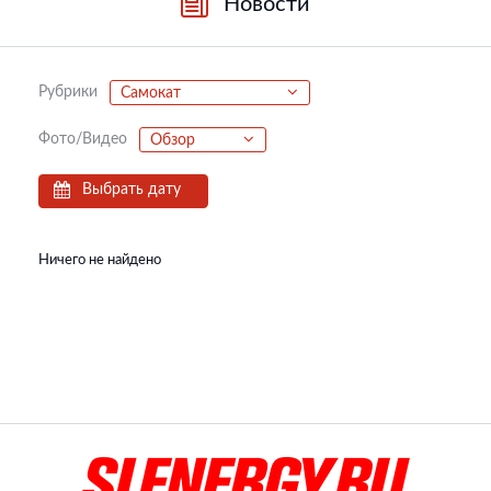
Новости
Рубрики
Самокат
Фото/Видео
Обзор
Выбрать дату
Ничего не найдено