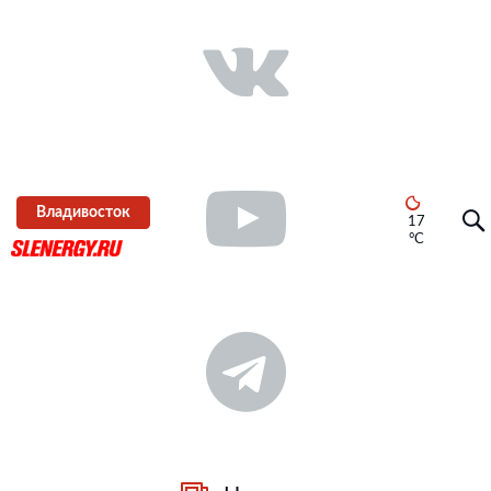
Владивосток
17
°C