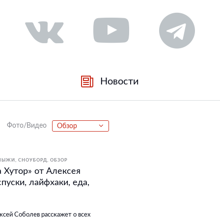
Новости
Фото/Видео
Обзор
ЛЫЖИ, СНОУБОРД
ОБЗОР
 Хутор» от Алексея
пуски, лайфхаки, еда,
ксей Соболев расскажет о всех