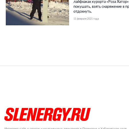
лайфхаках курорта «Роза Хатор»:
покушать, взять снаряжение в пр
отдохнуть.
11 февраля 2021 года
Интернет-сайт о спорте и молодежных движениях в Приморье и Хабаровском крае.