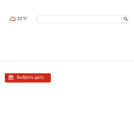
22 °C
Выбрать дату