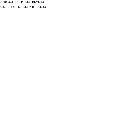
 где остановиться, вкусно
окат, покататься и классно