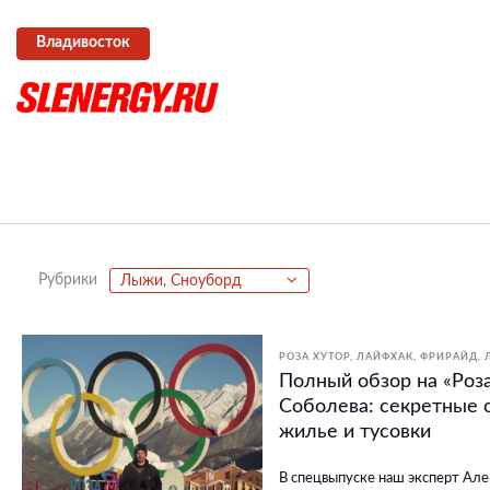
Владивосток
Рубрики
Лыжи, Сноуборд
РОЗА ХУТОР
ЛАЙФХАК
ФРИРАЙД
Полный обзор на «Роза
Соболева: секретные с
жилье и тусовки
В спецвыпуске наш эксперт Але