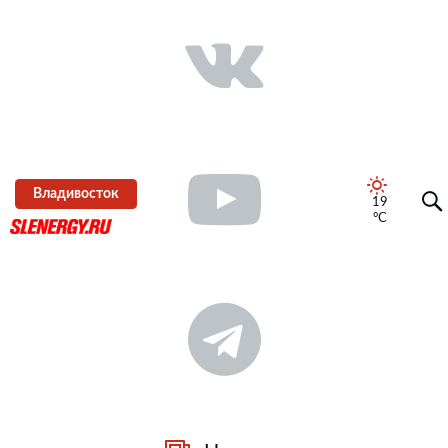
Владивосток
19
°C