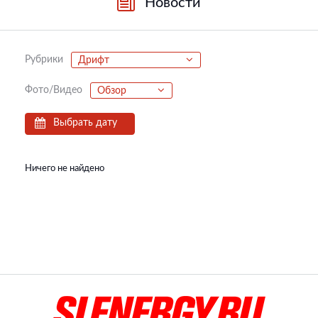
Новости
Рубрики
Дрифт
Фото/Видео
Обзор
Выбрать дату
Ничего не найдено