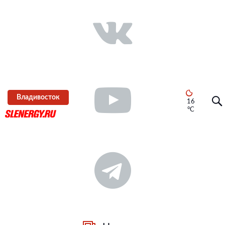
Владивосток
16
°C