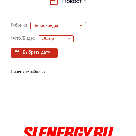
Новости
Рубрики
Велосипеды
Фото/Видео
Обзор
Выбрать дату
Ничего не найдено