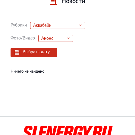
Новости
Рубрики
Аквабайк
Фото/Видео
Анонс
Выбрать дату
Ничего не найдено