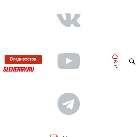
Владивосток
22
°C