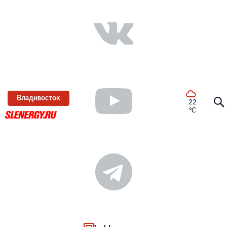
Владивосток
22
°C