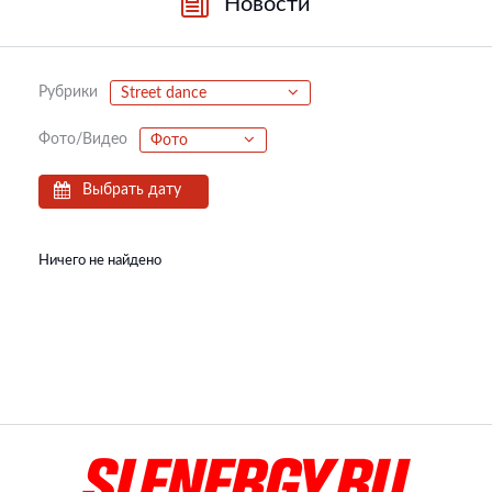
Новости
Рубрики
Street dance
Фото/Видео
Фото
Выбрать дату
Ничего не найдено