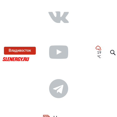
Владивосток
19
°C