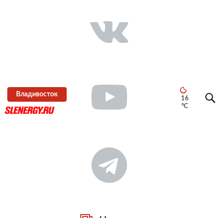
Владивосток
16
°C