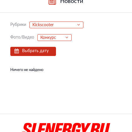
Новости
Рубрики
Kickscooter
Фото/Видео
Конкурс
Выбрать дату
Ничего не найдено