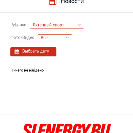
Новости
Рубрики
Яхтенный спорт
Фото/Видео
Все
Выбрать дату
Ничего не найдено