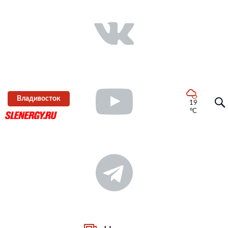
Владивосток
19
°C