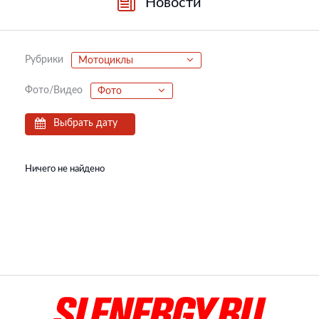
Новости
Рубрики
Мотоциклы
Фото/Видео
Фото
Выбрать дату
Ничего не найдено