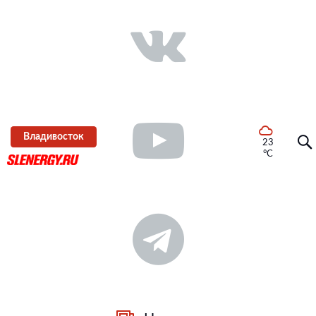
Владивосток
23
°C