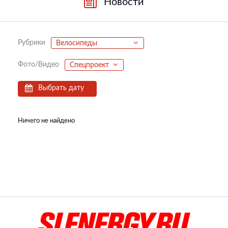
Новости
Рубрики
Велосипеды
Фото/Видео
Спецпроект
Выбрать дату
Ничего не найдено