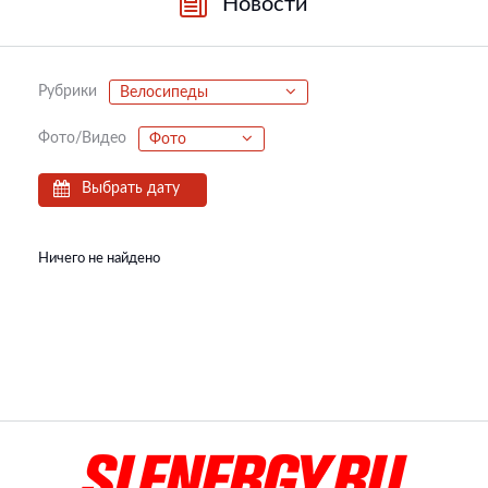
Новости
Рубрики
Велосипеды
Фото/Видео
Фото
Выбрать дату
Ничего не найдено