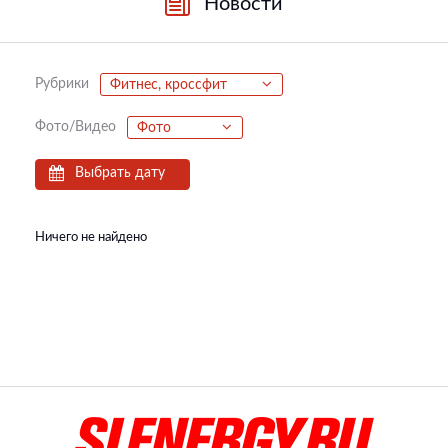
Новости
Рубрики
Фитнес, кроссфит
Фото/Видео
Фото
Выбрать дату
Ничего не найдено