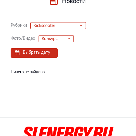
Новости
Рубрики
Kickscooter
Фото/Видео
Конкурс
Выбрать дату
Ничего не найдено