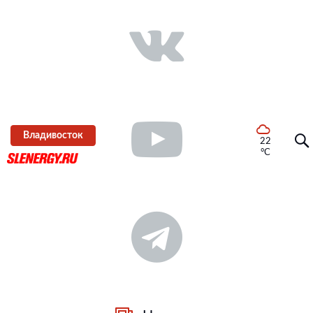
Владивосток
22
°C