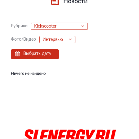
Новости
Рубрики
Kickscooter
Фото/Видео
Интервью
Выбрать дату
Ничего не найдено