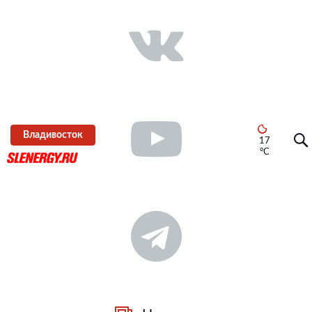
Владивосток
17
°C