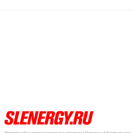
Интернет-сайт о спорте и молодежных движениях в Приморье и Хабаровском крае.