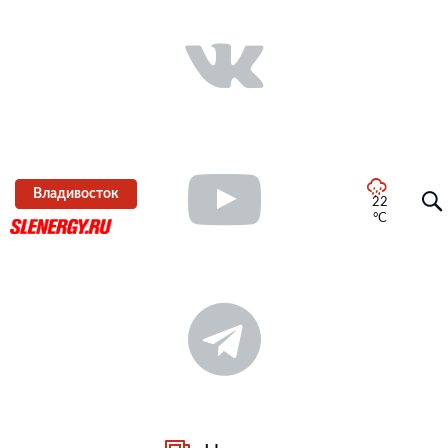
Владивосток
22
°C