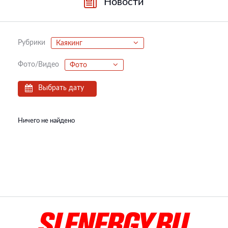
Новости
Рубрики
Каякинг
Фото/Видео
Фото
Выбрать дату
Ничего не найдено