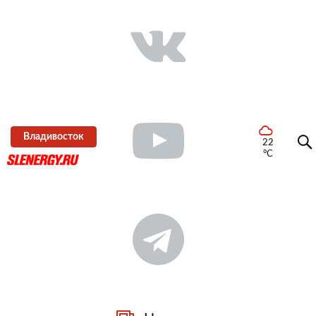
Владивосток
22
°C