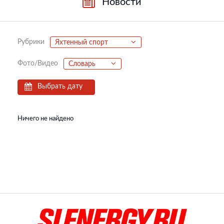
Новости
Рубрики
Яхтенный спорт
Фото/Видео
Словарь
Выбрать дату
Ничего не найдено