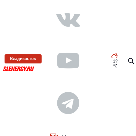
Владивосток
19
°C