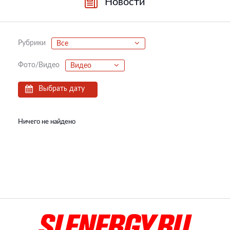
Новости
Рубрики
Все
Фото/Видео
Видео
Выбрать дату
Ничего не найдено